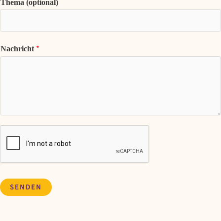
Thema (optional)
*
Nachricht
SENDEN