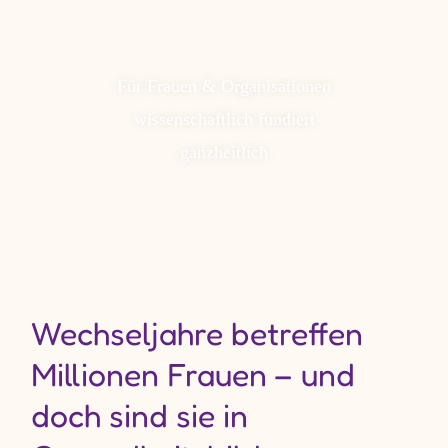
Für Frauen & Organisationen
wissenschaftlich fundiert
ganzheitlich
Wechseljahre betreffen
Millionen Frauen – und
doch sind sie in