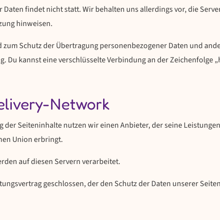
ten findet nicht statt. Wir behalten uns allerdings vor, die Server
tzung hinweisen.
 zum Schutz der Übertragung personenbezogener Daten und anderer
g. Du kannst eine verschlüsselte Verbindung an der Zeichenfolge „
elivery-Network
ng der Seiteninhalte nutzen wir einen Anbieter, der seine Leistun
hen Union erbringt.
den auf diesen Servern verarbeitet.
tungsvertrag geschlossen, der den Schutz der Daten unserer Seiten