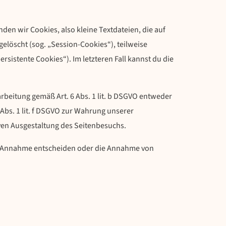
en wir Cookies, also kleine Textdateien, die auf
löscht (sog. „Session-Cookies“), teilweise
sistente Cookies“). Im letzteren Fall kannst du die
rbeitung gemäß Art. 6 Abs. 1 lit. b DSGVO entweder
6 Abs. 1 lit. f DSGVO zur Wahrung unserer
ven Ausgestaltung des Seitenbesuchs.
ren Annahme entscheiden oder die Annahme von