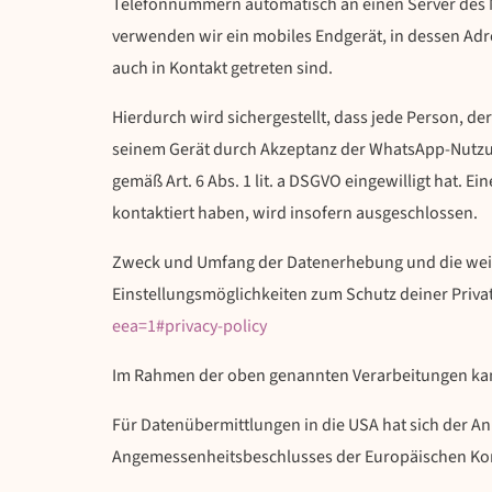
Telefonnummern automatisch an einen Server des M
verwenden wir ein mobiles Endgerät, in dessen Ad
auch in Kontakt getreten sind.
Hierdurch wird sichergestellt, dass jede Person, d
seinem Gerät durch Akzeptanz der WhatsApp-Nutzu
gemäß Art. 6 Abs. 1 lit. a DSGVO eingewilligt hat.
kontaktiert haben, wird insofern ausgeschlossen.
Zweck und Umfang der Datenerhebung und die weit
Einstellungsmöglichkeiten zum Schutz deiner Priv
eea=1#privacy-policy
Im Rahmen der oben genannten Verarbeitungen kan
Für Datenübermittlungen in die USA hat sich der 
Angemessenheitsbeschlusses der Europäischen Komm