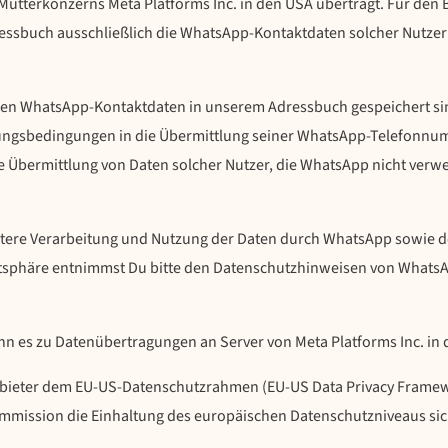
utterkonzerns Meta Platforms Inc. in den USA überträgt. Für den
ressbuch ausschließlich die WhatsApp-Kontaktdaten solcher Nutzer
eren WhatsApp-Kontaktdaten in unserem Adressbuch gespeichert sin
ngsbedingungen in die Übermittlung seiner WhatsApp-Telefonnum
 Eine Übermittlung von Daten solcher Nutzer, die WhatsApp nicht v
ere Verarbeitung und Nutzung der Daten durch WhatsApp sowie d
atsphäre entnimmst Du bitte den Datenschutzhinweisen von Whats
n es zu Datenübertragungen an Server von Meta Platforms Inc. i
Anbieter dem EU-US-Datenschutzrahmen (EU-US Data Privacy Framewo
ission die Einhaltung des europäischen Datenschutzniveaus sich