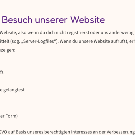
 Besuch unserer Website
ebsite, also wenn du dich nicht registrierst oder uns anderweitig
telt (sog. „Server-Logfiles“). Wenn du unsere Website aufrufst, er
uzeigen:
fs
e gelangtest
ter Form)
DSGVO auf Basis unseres berechtigten Interesses an der Verbesserung