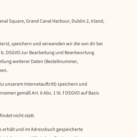
nal Square, Grand Canal Harbour, Dublin 2, Irland,
ierst, speichern und verwenden wir die von dir bei
t. b. DSGVO zur Bearbeitung und Beantwortung
ellung weiterer Daten (Bestellnummer,
nen.
u unserem Internetauftritt) speichern und
namen gemäß Art. 6 Abs. 1 lit. f DSGVO auf Basis
ndet nicht statt.
s erhält und im Adressbuch gespeicherte