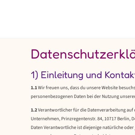
Zum
Inhalt
springen
Datenschutzerkl
1) Einleitung und Konta
1.1
Wir freuen uns, dass du unsere Website besuchs
personenbezogenen Daten bei der Nutzung unserer W
1.2
Verantwortlicher für die Datenverarbeitung auf 
Unternehmen, Prinzregentenstr. 84, 10717 Berlin, 
Daten Verantwortliche ist diejenige natürliche oder