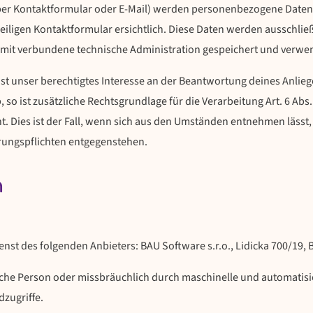
er Kontaktformular oder E-Mail) werden personenbezogene Daten 
eiligen Kontaktformular ersichtlich. Diese Daten werden ausschli
amit verbundene technische Administration gespeichert und verwe
st unser berechtigtes Interesse an der Beantwortung deines Anliegen
 so ist zusätzliche Rechtsgrundlage für die Verarbeitung Art. 6 Abs
. Dies ist der Fall, wenn sich aus den Umständen entnehmen lässt,
hrungspflichten entgegenstehen.
n
st des folgenden Anbieters: BAU Software s.r.o., Lidicka 700/19, 
liche Person oder missbräuchlich durch maschinelle und automatisie
zugriffe.