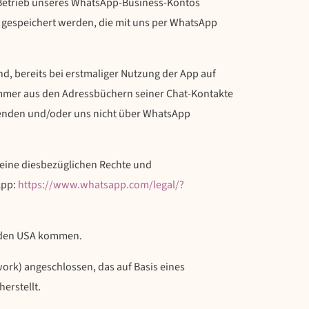
 Betrieb unseres WhatsApp-Business-Kontos
 gespeichert werden, die mit uns per WhatsApp
d, bereits bei erstmaliger Nutzung der App auf
mer aus den Adressbüchern seiner Chat-Kontakte
erwenden und/oder uns nicht über WhatsApp
eine diesbezüglichen Rechte und
App:
https://www.whatsapp.com
/legal
/?
n den USA kommen.
rk) angeschlossen, das auf Basis eines
erstellt.