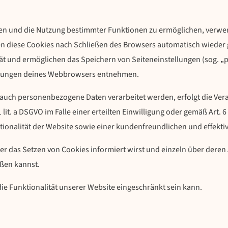
ten und die Nutzung bestimmter Funktionen zu ermöglichen, verwend
 diese Cookies nach Schließen des Browsers automatisch wieder ge
t und ermöglichen das Speichern von Seiteneinstellungen (sog. „per
ellungen deines Webbrowsers entnehmen.
 auch personenbezogene Daten verarbeitet werden, erfolgt die Vera
lit. a DSGVO im Falle einer erteilten Einwilligung oder gemäß Art. 
tionalität der Website sowie einer kundenfreundlichen und effekti
ber das Setzen von Cookies informiert wirst und einzeln über de
eßen kannst.
ie Funktionalität unserer Website eingeschränkt sein kann.