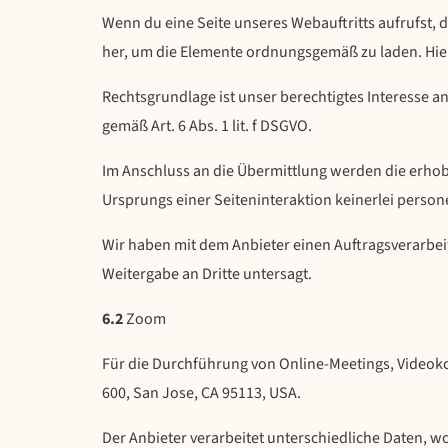
Wenn du eine Seite unseres Webauftritts aufrufst, 
her, um die Elemente ordnungsgemäß zu laden. Hier
Rechtsgrundlage ist unser berechtigtes Interesse 
gemäß Art. 6 Abs. 1 lit. f DSGVO.
Im Anschluss an die Übermittlung werden die erhob
Ursprungs einer Seiteninteraktion keinerlei perso
Wir haben mit dem Anbieter einen Auftragsverarbei
Weitergabe an Dritte untersagt.
6.2
Zoom
Für die Durchführung von Online-Meetings, Videok
600, San Jose, CA 95113, USA.
Der Anbieter verarbeitet unterschiedliche Daten, 