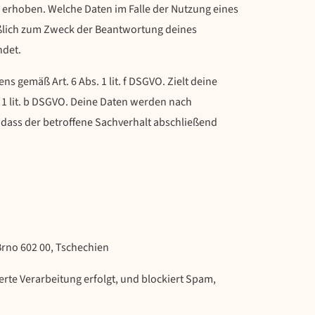
erhoben. Welche Daten im Falle der Nutzung eines
eßlich zum Zweck der Beantwortung deines
ndet.
s gemäß Art. 6 Abs. 1 lit. f DSGVO. Zielt deine
. 1 lit. b DSGVO. Deine Daten werden nach
 dass der betroffene Sachverhalt abschließend
Brno 602 00, Tschechien
rte Verarbeitung erfolgt, und blockiert Spam,