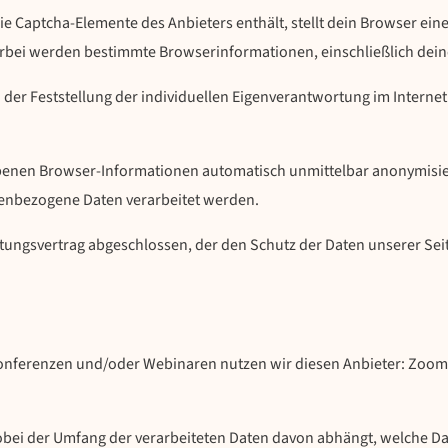
die Captcha-Elemente des Anbieters enthält, stellt dein Browser ei
bei werden bestimmte Browserinformationen, einschließlich deiner
an der Feststellung der individuellen Eigenverantwortung im Inte
enen Browser-Informationen automatisch unmittelbar anonymisiert
nenbezogene Daten verarbeitet werden.
tungsvertrag abgeschlossen, der den Schutz der Daten unserer Seit
onferenzen und/oder Webinaren nutzen wir diesen Anbieter: Zoom 
wobei der Umfang der verarbeiteten Daten davon abhängt, welche 