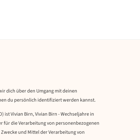
 wir dich über den Umgang mit deinen
n du persönlich identifiziert werden kannst.
st Vivian Birn, Vivian Birn - Wechseljahre in
Der für die Verarbeitung von personenbezogenen
e Zwecke und Mittel der Verarbeitung von