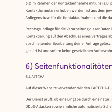
5.2
Im Rahmen der Kontaktaufnahme mit uns (z.B. p
Kontaktformulars erhoben werden, ist aus dem jew
Anliegens bzw. für die Kontaktaufnahme und die d
Rechtsgrundlage für die Verarbeitung dieser Daten i
Kontaktierung auf den Abschluss eines Vertrages ab,
abschließender Bearbeitung deiner Anfrage gelöscht
geklärt ist und sofern keine gesetzlichen Aufbewa
6) Seitenfunktionalitäte
6.1
ALTCHA
Auf dieser Website verwenden wir den CAPTCHA-Dien
Der Dienst prüft, ob eine Eingabe durch eine natür
DDoS-Attacken sowie ähnliche automatisierte Schad