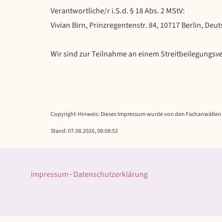
Verantwortliche/r i.S.d. § 18 Abs. 2 MStV:
Vivian Birn, Prinzregentenstr. 84, 10717 Berlin, Deu
Wir sind zur Teilnahme an einem Streitbeilegungsve
Copyright-Hinweis: Dieses Impressum wurde von den Fachanwälten der 
Stand: 07.08.2026, 08:08:53
Impressum
·
Datenschutzerklärung