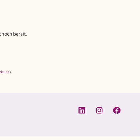
 noch bereit.
lei.de
)