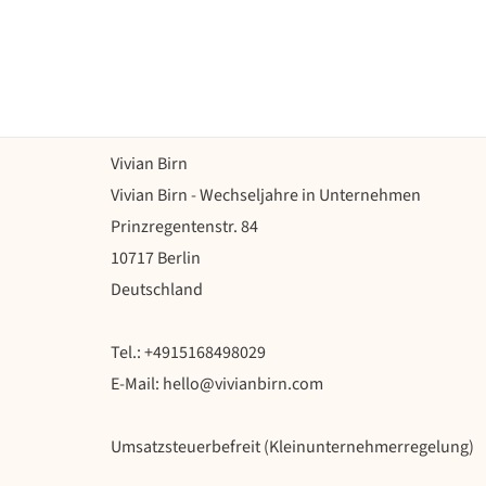
Zum
Inhalt
springen
Vivian Birn
Vivian Birn - Wechseljahre in Unternehmen
Prinzregentenstr. 84
10717 Berlin
Deutschland
Tel.: +4915168498029
E-Mail: hello@vivianbirn.com
Umsatzsteuerbefreit (Kleinunternehmerregelung)