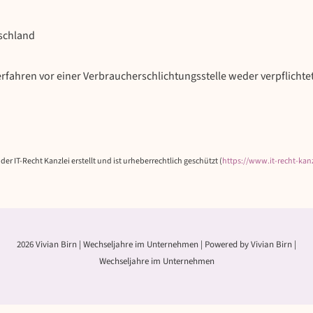
tschland
rfahren vor einer Verbraucherschlichtungsstelle weder verpflichtet
IT-Recht Kanzlei erstellt und ist urheberrechtlich geschützt (
https://www.it-recht-kanz
2026 Vivian Birn | Wechseljahre im Unternehmen | Powered by Vivian Birn |
Wechseljahre im Unternehmen