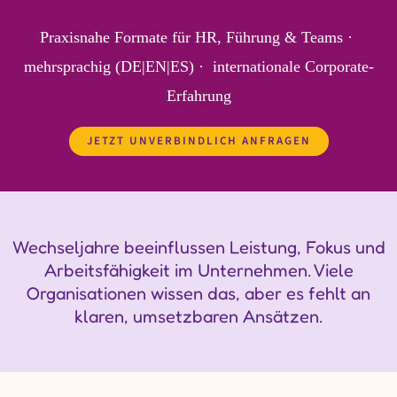
Praxisnahe Formate für HR, Führung & Teams ·
mehrsprachig (DE|EN|ES) ·
internationale Corporate-
Erfahrung
JETZT UNVERBINDLICH ANFRAGEN
Wechseljahre beeinflussen Leistung, Fokus und
Arbeitsfähigkeit im Unternehmen. Viele
Organisationen wissen das, aber es fehlt an
klaren, umsetzbaren Ansätzen.