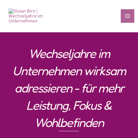
Zum
Inhalt
springen
Wechseljahre im
Unternehmen wirksam
adressieren - für mehr
Leistung, Fokus &
Wohlbefinden