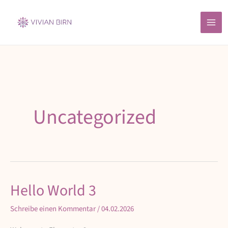
Zum
Inhalt
springen
Uncategorized
Hello World 3
Hello
World
Schreibe einen Kommentar
/
04.02.2026
3