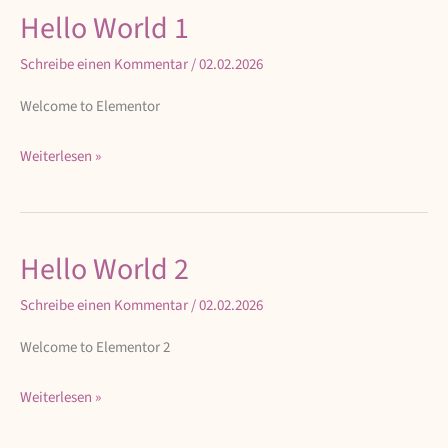
Hello World 1
Hello
World
Schreibe einen Kommentar
/
02.02.2026
1
Welcome to Elementor
Weiterlesen »
Hello World 2
Hello
World
Schreibe einen Kommentar
/
02.02.2026
2
Welcome to Elementor 2
Weiterlesen »