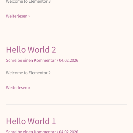
Welcome to Elementor 3
Weiterlesen »
Hello World 2
Hello
World
Schreibe einen Kommentar
/
04.02.2026
2
Welcome to Elementor 2
Weiterlesen »
Hello World 1
Hello
World
Schreibe einen Kommentar
/
04.02.2026