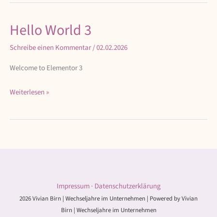
Hello World 3
Hello
World
Schreibe einen Kommentar
/
02.02.2026
3
Welcome to Elementor 3
Weiterlesen »
Impressum
·
Datenschutzerklärung
2026 Vivian Birn | Wechseljahre im Unternehmen | Powered by Vivian
Birn | Wechseljahre im Unternehmen