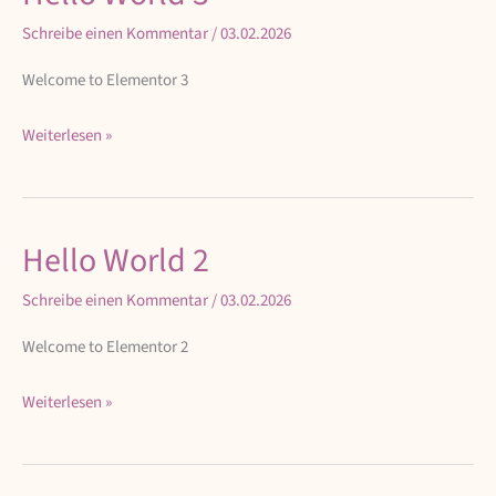
World
Schreibe einen Kommentar
/
03.02.2026
3
Welcome to Elementor 3
Weiterlesen »
Hello World 2
Hello
World
Schreibe einen Kommentar
/
03.02.2026
2
Welcome to Elementor 2
Weiterlesen »