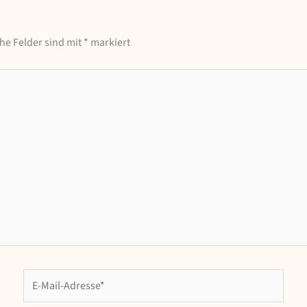
che Felder sind mit
*
markiert
E-
Mail-