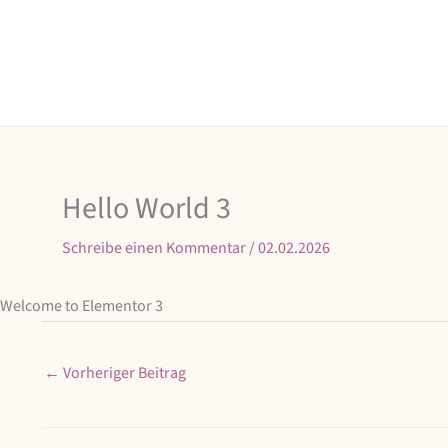
Zum
Inhalt
springen
Hello World 3
Schreibe einen Kommentar
/
02.02.2026
Welcome to Elementor 3
←
Vorheriger Beitrag